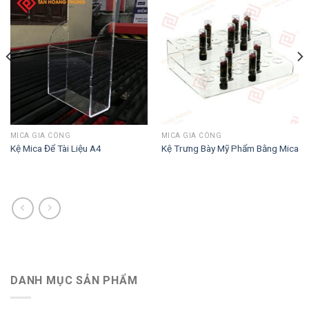
MICA GIA CÔNG
MICA GIA CÔNG
Kệ Mica Để Tài Liệu A4
Kệ Trưng Bày Mỹ Phẩm Bằng Mica
DANH MỤC SẢN PHẨM