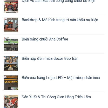
Dịch vụ sản xuất thi công cổng chào sự kiện
Backdrop & Mô hình trang trí sân khấu sự kiện
Biển bảng chuỗi Aha Coffee
Biển hộp đèn mica decor treo trần
Biển cửa hàng Logo LED – Mặt mica, chân inox
Sản Xuất & Thi Công Gian Hàng Triển Lãm