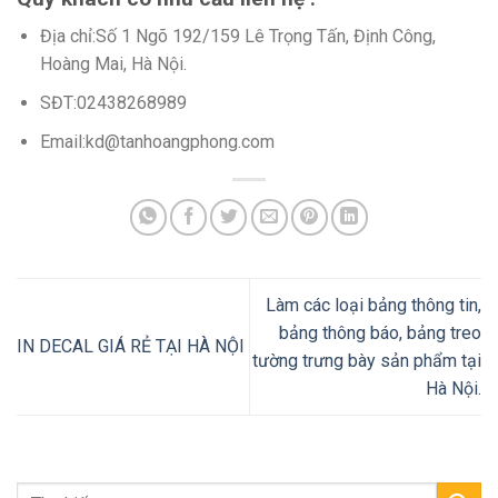
Địa chỉ:Số 1 Ngõ 192/159 Lê Trọng Tấn, Định Công,
Hoàng Mai, Hà Nội.​
SĐT:02438268989
Email:kd@tanhoangphong.com
Làm các loại bảng thông tin,
bảng thông báo, bảng treo
IN DECAL GIÁ RẺ TẠI HÀ NỘI
tường trưng bày sản phẩm tại
Hà Nội.