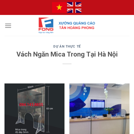
Bỏ
qua
nội
dung
DỰ ÁN THỰC TẾ
Vách Ngăn Mica Trong Tại Hà Nội