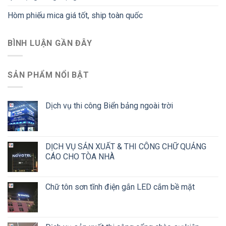
Hòm phiếu mica giá tốt, ship toàn quốc
BÌNH LUẬN GẦN ĐÂY
SẢN PHẨM NỔI BẬT
Dịch vụ thi công Biển bảng ngoài trời
DỊCH VỤ SẢN XUẤT & THI CÔNG CHỮ QUẢNG
CÁO CHO TÒA NHÀ
Chữ tôn sơn tĩnh điện gắn LED cắm bề mặt