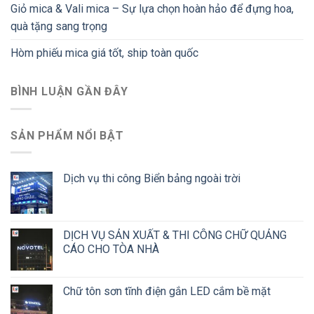
Giỏ mica & Vali mica – Sự lựa chọn hoàn hảo để đựng hoa,
quà tặng sang trọng
Hòm phiếu mica giá tốt, ship toàn quốc
BÌNH LUẬN GẦN ĐÂY
SẢN PHẨM NỔI BẬT
Dịch vụ thi công Biển bảng ngoài trời
DỊCH VỤ SẢN XUẤT & THI CÔNG CHỮ QUẢNG
CÁO CHO TÒA NHÀ
Chữ tôn sơn tĩnh điện gắn LED cắm bề mặt