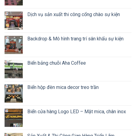
Dịch vụ sản xuất thi công cổng chào sự kiện
Backdrop & Mô hình trang trí sân khấu sự kiện
Biển bảng chuỗi Aha Coffee
Biển hộp đèn mica decor treo trần
Biển cửa hàng Logo LED – Mặt mica, chân inox
Sản Xuất & Thi Công Gian Hàng Triển Lãm