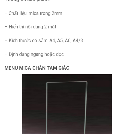
– Chất liệu: mica trong 2mm
– Hiển thị nội dung 2 mặt
– Kích thước có sẵn: A4, A5, A6, A4/3
– Định dạng ngang hoặc dọc
MENU MICA CHÂN TAM GIÁC