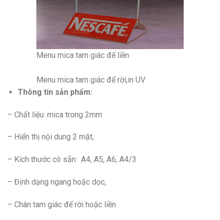
Menu mica tam giác đế liền
Menu mica tam giác đế rời,in UV
Thông tin sản phẩm:
– Chất liệu: mica trong 2mm
– Hiển thị nội dung 2 mặt,
– Kích thước có sẵn: A4, A5, A6, A4/3
– Định dạng ngang hoặc dọc,
– Chân tam giác đế rời hoặc liền