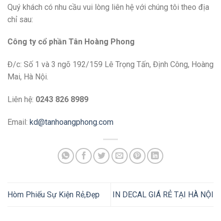
Quý khách có nhu cầu vui lòng liên hệ với chúng tôi theo địa
chỉ sau:
Công ty cổ phần Tân Hoàng Phong
Đ/c: Số 1 và 3 ngõ 192/159 Lê Trọng Tấn, Định Công, Hoàng
Mai, Hà Nội.
Liên hệ:
0243 826 8989
Email:
kd@tanhoangphong.com
Hòm Phiếu Sự Kiện Rẻ,Đẹp
IN DECAL GIÁ RẺ TẠI HÀ NỘI