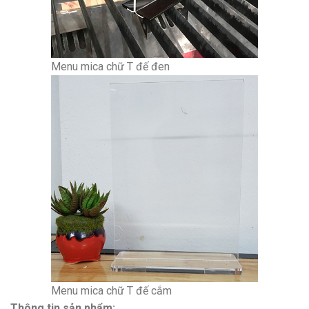
Menu mica chữ T đế đen
Menu mica chữ T đế cắm
Thông tin sản phẩm: