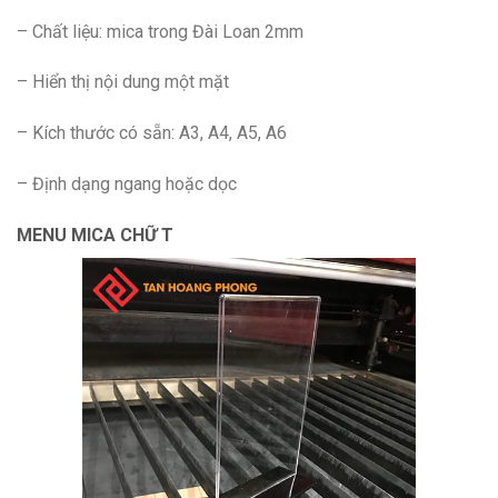
– Chất liệu: mica trong Đài Loan 2mm
– Hiển thị nội dung một mặt
– Kích thước có sẵn: A3, A4, A5, A6
– Định dạng ngang hoặc dọc
MENU MICA CHỮ T