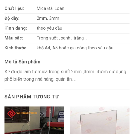
Chất liệu:
Mica Đài Loan
Độ dày:
2mm, 3mm
Hình dạng:
theo yêu cầu
Màu sắc:
Trong suốt , xanh , trắng, …
Kích thước:
khổ A4, A5 hoặc gia công theo yêu cầu
Mô tả Sản phẩm
Kệ được làm từ mica trong suốt 2mm ,3mm được sử dụng
phổ biến trong nhà hàng, quán ăn,….
SẢN PHẨM TƯƠNG TỰ