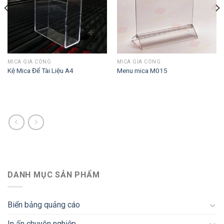
MICA GIA CÔNG
MICA GIA CÔNG
Kệ Mica Để Tài Liệu A4
Menu mica M015
DANH MỤC SẢN PHẨM
Biển bảng quảng cáo
In ấn chuyên nghiệp