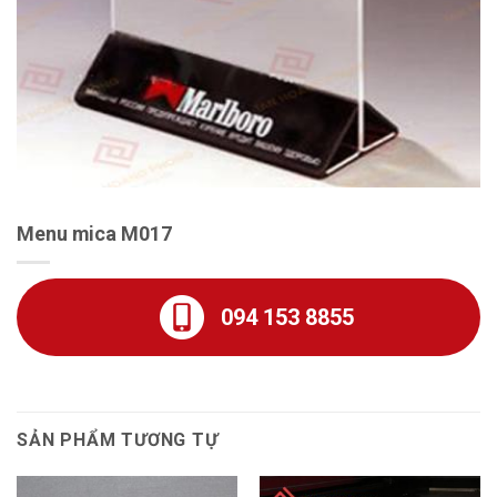
Menu mica M017
094 153 8855
SẢN PHẨM TƯƠNG TỰ