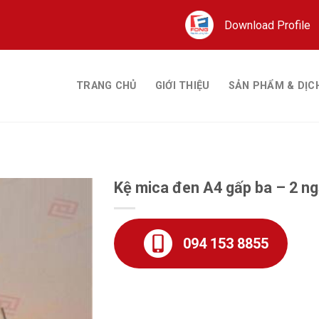
Download Profile
TRANG CHỦ
GIỚI THIỆU
SẢN PHẨM & DỊC
Kệ mica đen A4 gấp ba – 2 n
094 153 8855