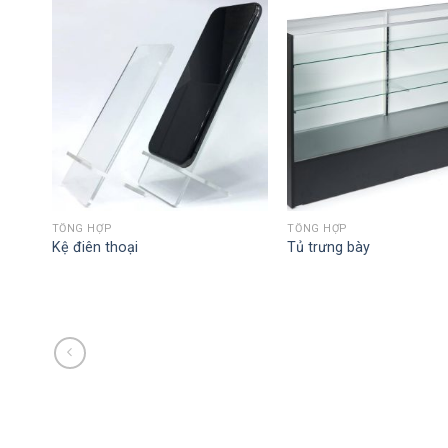
TỔNG HỢP
TỔNG HỢP
Kệ điên thoại
Tủ trưng bày