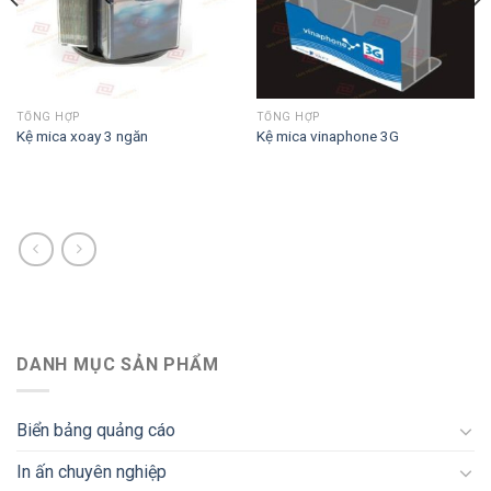
TỔNG HỢP
TỔNG HỢP
Kệ mica xoay 3 ngăn
Kệ mica vinaphone 3G
DANH MỤC SẢN PHẨM
Biển bảng quảng cáo
In ấn chuyên nghiệp