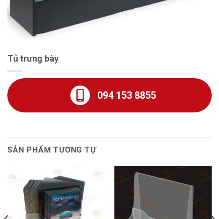
Tủ trưng bày
094 153 8855
SẢN PHẨM TƯƠNG TỰ