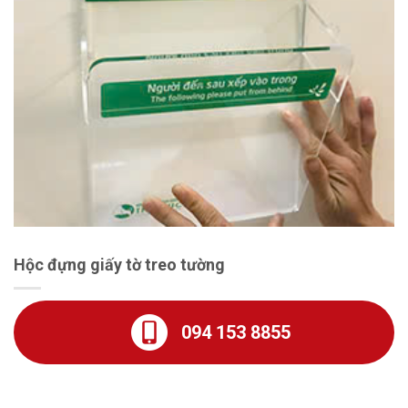
Hộc đựng giấy tờ treo tường
094 153 8855