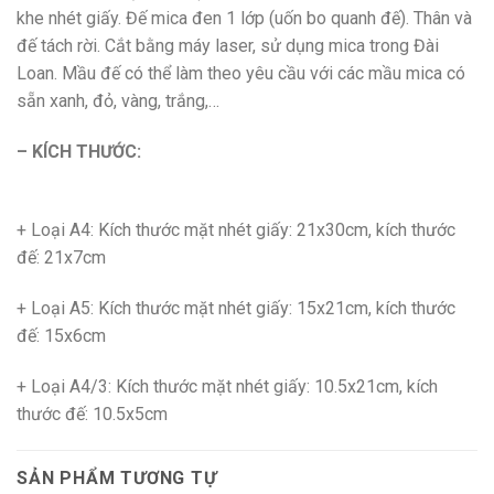
khe nhét giấy. Đế mica đen 1 lớp (uốn bo quanh đế). Thân và
đế tách rời. Cắt bằng máy laser, sử dụng mica trong Đài
Loan. Mầu đế có thể làm theo yêu cầu với các mầu mica có
sẵn xanh, đỏ, vàng, trắng,…
– KÍCH THƯỚC:
+ Loại A4: Kích thước mặt nhét giấy: 21x30cm, kích thước
đế: 21x7cm
+ Loại A5: Kích thước mặt nhét giấy: 15x21cm, kích thước
đế: 15x6cm
+ Loại A4/3: Kích thước mặt nhét giấy: 10.5x21cm, kích
thước đế: 10.5x5cm
SẢN PHẨM TƯƠNG TỰ