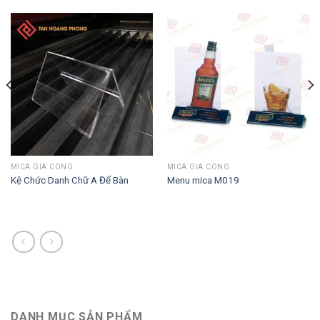
MICA GIA CÔNG
MICA GIA CÔNG
Kệ Chức Danh Chữ A Để Bàn
Menu mica M019
DANH MỤC SẢN PHẨM