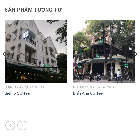
SẢN PHẨM TƯƠNG TỰ
BIỂN BẢNG QUẢNG CÁO
BIỂN BẢNG QUẢNG CÁO
Biển 5 Coffee
Biển Aha Coffee