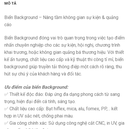
MÔ TẢ
Biển Background – Nâng tầm không gian sự kiện & quảng
cáo
Biển Background đóng vai trò quan trọng trong việc tạo điểm
nhấn chuyên nghiệp cho các sự kiện, hội nghị, chương trình
khai trương, hoặc không gian quảng bá thương hiệu. Với thiết
kế ấn tượng, chất liệu cao cấp và kỹ thuật thi công tỉ mỉ, biển
background giúp truyền tải thông điệp một cách rõ ràng, thu
hút sự chú ý của khách hàng và đối tác.
Ưu điểm của biển Background:
✅ Thiết kế độc đáo: Đáp ứng đa dạng phong cách từ sang
trọng, hiện đại đến cá tính, sáng tạo.
✅ Chất liệu cao cấp: Bạt hiflex, mica, alu, fomex, PP,… kết
hợp in UV sắc nét, chống phai màu.
✅ Gia công chính xác: Sử dụng công nghệ cắt CNC, in UV, gia