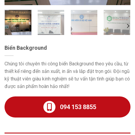
Biển Background
Chúng tôi chuyên thi công biển Background theo yêu cầu, từ
thiết kế riêng đến sản xuất, in ấn và lắp đặt trọn gói. Đội ngũ
kỹ thuật viên giàu kinh nghiệm sẽ tư vấn tận tình giúp bạn có
được sản phẩm hoàn hảo nhất!
094 153 8855