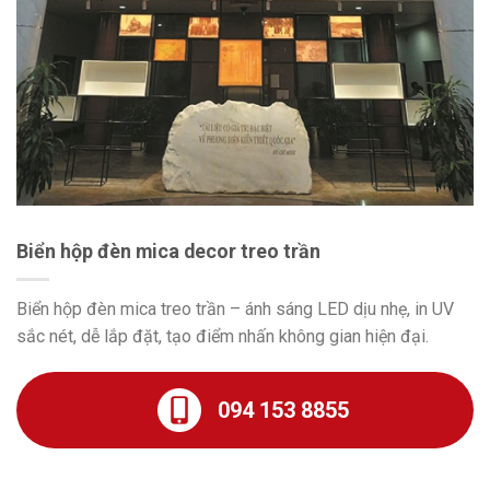
Biển hộp đèn mica decor treo trần
Biển hộp đèn mica treo trần – ánh sáng LED dịu nhẹ, in UV
sắc nét, dễ lắp đặt, tạo điểm nhấn không gian hiện đại.
094 153 8855