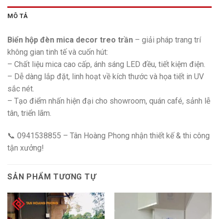
MÔ TẢ
Biển hộp đèn mica decor treo trần
– giải pháp trang trí
không gian tinh tế và cuốn hút:
– Chất liệu mica cao cấp, ánh sáng LED đều, tiết kiệm điện.
– Dễ dàng lắp đặt, linh hoạt về kích thước và họa tiết in UV
sắc nét.
– Tạo điểm nhấn hiện đại cho showroom, quán café, sảnh lễ
tân, triển lãm.
📞 0941538855 – Tân Hoàng Phong nhận thiết kế & thi công
tận xưởng!
SẢN PHẨM TƯƠNG TỰ