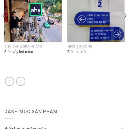
BIỂN BẢNG QUẢNG CÁO
MICA GIA CÔNG
Biển vẫy led mica
Biển chỉ dẫn
DANH MỤC SẢN PHẨM
Biển bảng quảng cáo