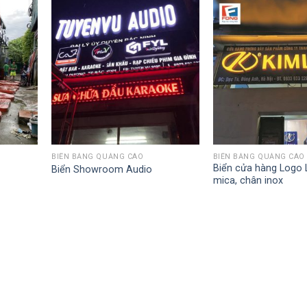
BIỂN BẢNG QUẢNG CÁO
BIỂN BẢNG QUẢNG CÁO
Biển cửa hàng Logo 
Biển Showroom Audio
mica, chân inox