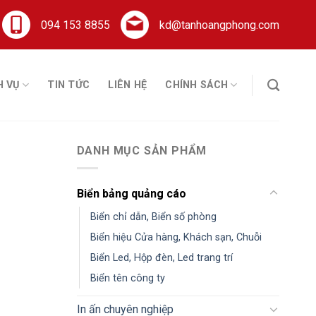
094 153 8855
kd@tanhoangphong.com
H VỤ
TIN TỨC
LIÊN HỆ
CHÍNH SÁCH
DANH MỤC SẢN PHẨM
Biển bảng quảng cáo
Biển chỉ dẫn, Biển số phòng
Biển hiệu Cửa hàng, Khách sạn, Chuỗi
Biển Led, Hộp đèn, Led trang trí
Biển tên công ty
In ấn chuyên nghiệp