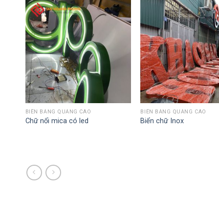
BIỂN BẢNG QUẢNG CÁO
BIỂN BẢNG QUẢNG CÁO
Chữ nổi mica có led
Biển chữ Inox