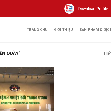
Download Profile
TRANG CHỦ
GIỚI THIỆU
SẢN PHẨM & DỊC
ỂN QUẦY”
Hiển