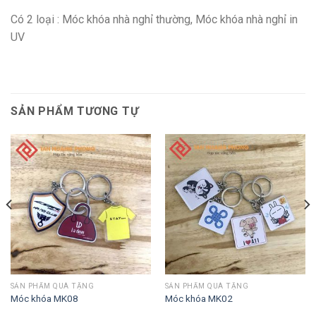
Có 2 loại : Móc khóa nhà nghỉ thường, Móc khóa nhà nghỉ in
UV
SẢN PHẨM TƯƠNG TỰ
SẢN PHẨM QUÀ TẶNG
SẢN PHẨM QUÀ TẶNG
Móc khóa MK08
Móc khóa MK02