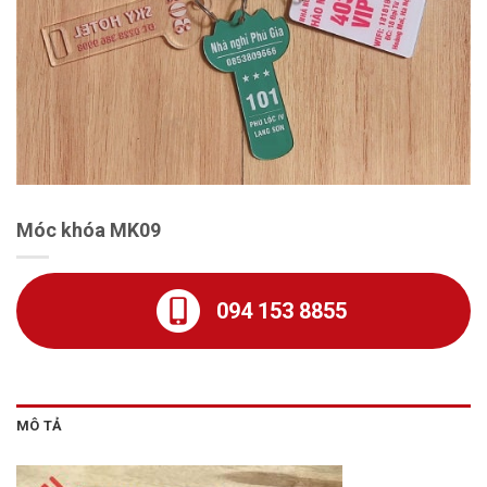
Móc khóa MK09
094 153 8855
MÔ TẢ