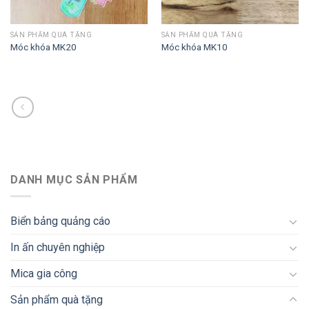
SẢN PHẨM QUÀ TẶNG
SẢN PHẨM QUÀ TẶNG
Móc khóa MK20
Móc khóa MK10
DANH MỤC SẢN PHẨM
Biển bảng quảng cáo
In ấn chuyên nghiệp
Mica gia công
Sản phẩm quà tặng