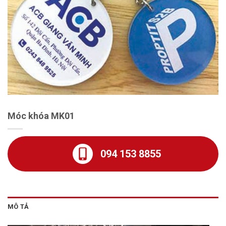
Móc khóa MK01
094 153 8855
MÔ TẢ