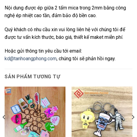
Nội dung được ép giữa 2 tấm mica trong 2mm bằng công
nghệ ép nhiệt cao tần, đảm bảo độ bền cao.
Quý khách có nhu cầu xin vui lòng liên hệ với chúng tôi để
được tư vấn kích thước, báo giá, thiết kế maket miễn phí.
Hoặc gửi thông tin yêu cầu tới email:
kd@tanhoangphong.com
, chúng tôi sẽ phản hồi ngay.
SẢN PHẨM TƯƠNG TỰ