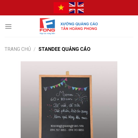
Bỏ
qua
nội
dung
TRANG CHỦ
/
STANDEE QUẢNG CÁO