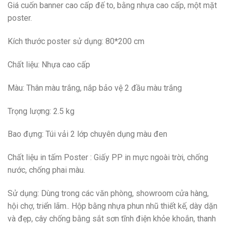
Giá cuốn banner cao cấp đế to, bằng nhựa cao cấp, một mặt
poster.
Kích thước poster sử dụng: 80*200 cm
Chất liệu: Nhựa cao cấp
Màu: Thân màu trắng, nắp bảo vệ 2 đầu màu trắng
Trọng lượng: 2.5 kg
Bao đựng: Túi vải 2 lớp chuyên dụng màu đen
Chất liệu in tấm Poster : Giấy PP in mực ngoài trời, chống
nước, chống phai màu.
Sử dụng: Dùng trong các văn phòng, showroom cửa hàng,
hội chợ, triển lãm.. Hộp bằng nhựa phun nhũ thiết kế, dày dặn
và đẹp, cây chống bằng sắt sơn tĩnh điện khỏe khoắn, thanh