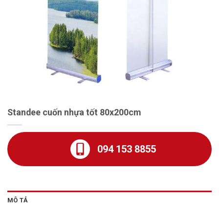
Standee cuốn nhựa tốt 80x200cm
094 153 8855
MÔ TẢ