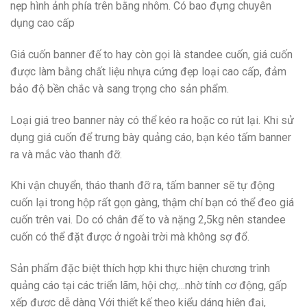
nẹp hình ảnh phía trên bằng nhôm. Có bao đựng chuyên
dụng cao cấp
Giá cuốn banner đế to hay còn gọi là standee cuốn, giá cuốn
được làm bằng chất liệu nhựa cứng đẹp loại cao cấp, đảm
bảo độ bền chắc và sang trọng cho sản phẩm.
Loại giá treo banner này có thể kéo ra hoặc co rút lại. Khi sử
dụng giá cuốn để trưng bày quảng cáo, bạn kéo tấm banner
ra và mắc vào thanh đỡ.
Khi vận chuyển, tháo thanh đỡ ra, tấm banner sẽ tự động
cuốn lại trong hộp rất gọn gàng, thậm chí bạn có thể đeo giá
cuốn trên vai. Do có chân đế to và nặng 2,5kg nên standee
cuốn có thể đặt được ở ngoài trời mà không sợ đổ.
Sản phẩm đặc biệt thích hợp khi thực hiện chương trình
quảng cáo tại các triển lãm, hội chợ,…nhờ tính cơ động, gấp
xếp được dễ dàng Với thiết kế theo kiểu dáng hiện đại,