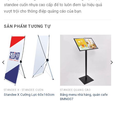
standee cuốn nhựa cao cấp đế to luôn đem lại hiệu quả
vượt trội cho thông điệp quảng cáo của bạn.
SẢN PHẨM TƯƠNG TỰ
STANDEE X - STANDEE CUỐN
STANDEE QUẢNG CÁO
Bảng menu nhà hàng, quán cafe
Standee X Cường Lực 60x160cm
BMN007