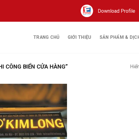
Download Profile
TRANG CHỦ
GIỚI THIỆU
SẢN PHẨM & DỊC
I CÔNG BIỂN CỬA HÀNG”
Hiển