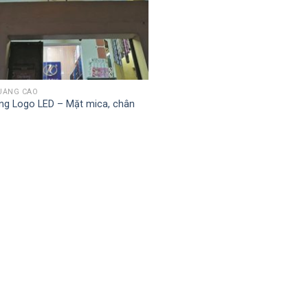
UẢNG CÁO
ng Logo LED – Mặt mica, chân