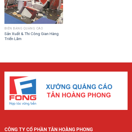
BIỂN BẢNG QUẢNG CÁO
Sản Xuất & Thi Công Gian Hàng
Triển Lãm
CÔNG TY CỔ PHẦN TÂN HOÀNG PHONG