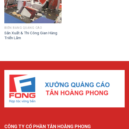
BIỂN BẢNG QUẢNG CÁO
Sản Xuất & Thi Công Gian Hàng
Triển Lãm
CÔNG TY CỔ PHẦN TÂN HOÀNG PHONG