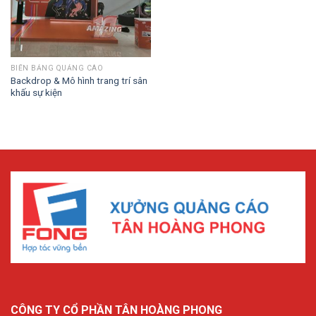
BIỂN BẢNG QUẢNG CÁO
Backdrop & Mô hình trang trí sân
khấu sự kiện
CÔNG TY CỔ PHẦN TÂN HOÀNG PHONG