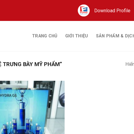
Download Profile
TRANG CHỦ
GIỚI THIỆU
SẢN PHẨM & DỊC
Ệ TRƯNG BÀY MỸ PHẨM”
Hiển