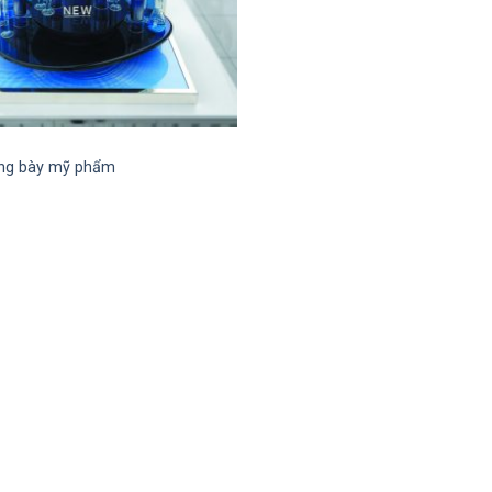
ưng bày mỹ phẩm