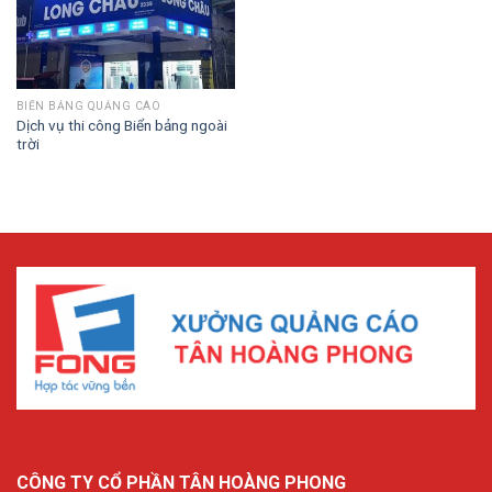
BIỂN BẢNG QUẢNG CÁO
Dịch vụ thi công Biển bảng ngoài
trời
CÔNG TY CỔ PHẦN TÂN HOÀNG PHONG