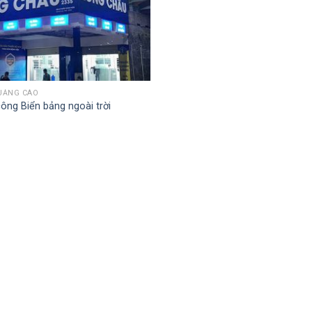
UẢNG CÁO
công Biển bảng ngoài trời