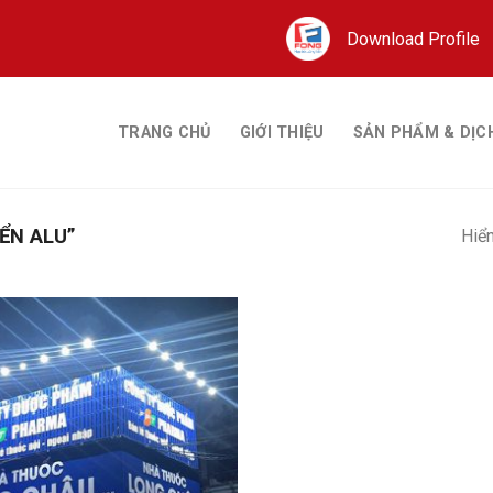
Download Profile
TRANG CHỦ
GIỚI THIỆU
SẢN PHẨM & DỊC
ỂN ALU”
Hiển