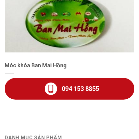
Móc khóa Ban Mai Hồng
094 153 8855
DANH MỤC SẢN PHẨM