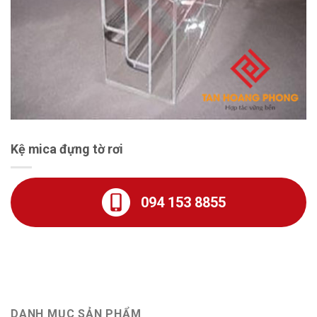
Kệ mica đựng tờ rơi
094 153 8855
DANH MỤC SẢN PHẨM