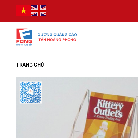
Bỏ
qua
nội
dung
TRANG CHỦ