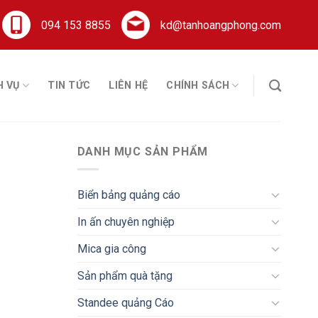
094 153 8855
kd@tanhoangphong.com
H VỤ
TIN TỨC
LIÊN HỆ
CHÍNH SÁCH
DANH MỤC SẢN PHẨM
Biển bảng quảng cáo
In ấn chuyên nghiệp
Mica gia công
Sản phẩm quà tặng
Standee quảng Cáo