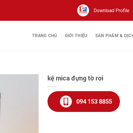
Download Profile
TRANG CHỦ
GIỚI THIỆU
SẢN PHẨM & DỊC
kệ mica đựng tờ rơi
094 153 8855