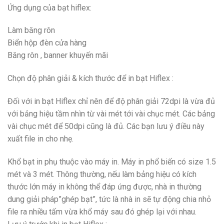
Ứng dụng của bạt hiflex:
Làm băng rôn
Biển hộp đèn cửa hàng
Băng rôn , banner khuyến mãi
Chọn độ phân giải & kích thước để in bạt Hiflex :
Đối với in bạt Hiflex chỉ nên để độ phân giải 72dpi là vừa đủ
với bảng hiệu tầm nhìn từ vài mét tới vài chục mét. Các bảng
vài chục mét để 50dpi cũng là đủ. Các bạn lưu ý điều này
xuất file in cho nhẹ.
Khổ bạt in phụ thuộc vào máy in. Máy in phổ biến có size 1.5
mét và 3 mét. Thông thường, nếu làm bảng hiệu có kích
thước lớn máy in không thể đáp ứng được, nhà in thường
dung giải pháp”ghép bạt”, tức là nhà in sẽ tự động chia nhỏ
file ra nhiều tấm vừa khổ máy sau đó ghép lại với nhau.