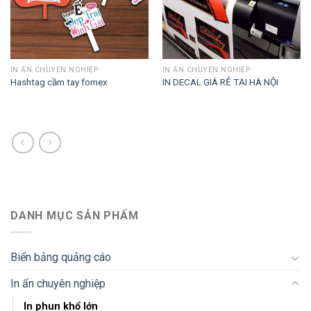
IN ẤN CHUYÊN NGHIỆP
IN ẤN CHUYÊN NGHIỆP
Hashtag cầm tay fomex
IN DECAL GIÁ RẺ TẠI HÀ NỘI
DANH MỤC SẢN PHẨM
Biển bảng quảng cáo
In ấn chuyên nghiệp
In phun khổ lớn