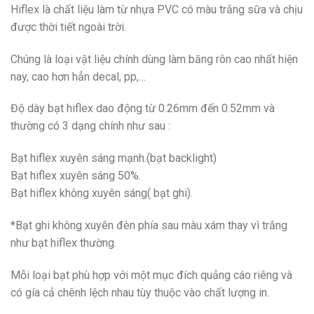
Hiflex là chất liệu làm từ nhựa PVC có màu trắng sữa và chịu
được thời tiết ngoài trời.
Chúng là loại vật liệu chính dùng làm băng rôn cao nhất hiện
nay, cao hơn hẳn decal, pp,…
Độ dày bạt hiflex dao động từ 0.26mm đến 0.52mm và
thường có 3 dạng chính như sau :
Bạt hiflex xuyên sáng mạnh.(bạt backlight)
Bạt hiflex xuyên sáng 50%.
Bạt hiflex không xuyên sáng( bạt ghi).
*Bạt ghi không xuyên đèn phía sau màu xám thay vì trắng
như bạt hiflex thường.
Mỗi loại bạt phù hợp với một mục đích quảng cáo riêng và
có gía cả chênh lệch nhau tùy thuộc vào chất lượng in.