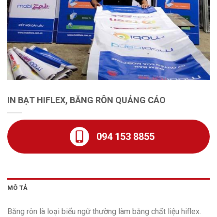
IN BẠT HIFLEX, BĂNG RÔN QUẢNG CÁO
094 153 8855
MÔ TẢ
Băng rôn là loại biểu ngữ thường làm bằng chất liệu hiflex.