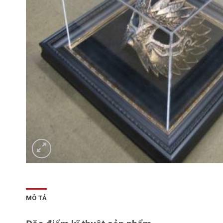
MÔ TẢ