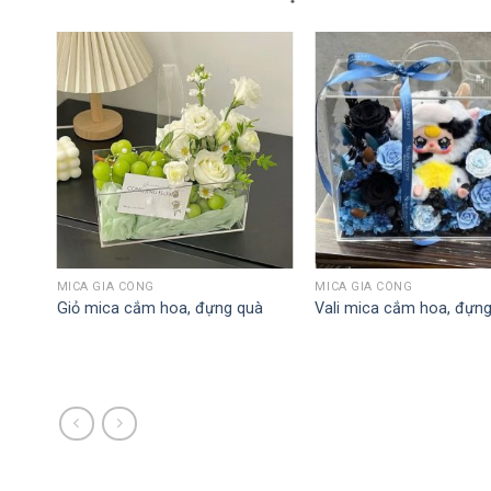
MICA GIA CÔNG
MICA GIA CÔNG
Giỏ mica cắm hoa, đựng quà
Vali mica cắm hoa, đựn