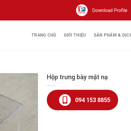
Download Profile
TRANG CHỦ
GIỚI THIỆU
SẢN PHẨM & DỊC
Hộp trưng bày mặt nạ
094 153 8855