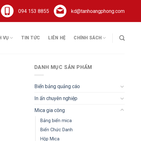
094 153 8855
kd@tanhoangphong.com
H VỤ
TIN TỨC
LIÊN HỆ
CHÍNH SÁCH
DANH MỤC SẢN PHẨM
Biển bảng quảng cáo
In ấn chuyên nghiệp
Mica gia công
Bảng biển mica
Biển Chức Danh
Hộp Mica