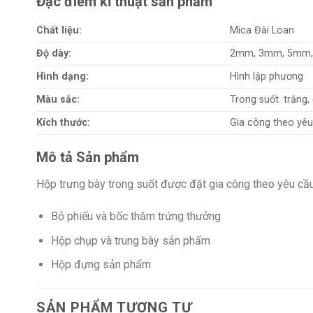
Đặc điểm kĩ thuật sản phẩm
Chất liệu:
Mica Đài Loan
Độ dày:
2mm, 3mm, 5mm
Hình dạng:
Hình lập phương
Màu sắc:
Trong suốt. trắng,
Kích thước:
Gia công theo yê
Mô tả Sản phẩm
Hộp trưng bày trong suốt được đặt gia công theo yêu cầ
Bỏ phiếu và bốc thăm trứng thưởng
Hộp chụp và trung bày sản phẩm
Hộp đựng sản phẩm
SẢN PHẨM TƯƠNG TỰ