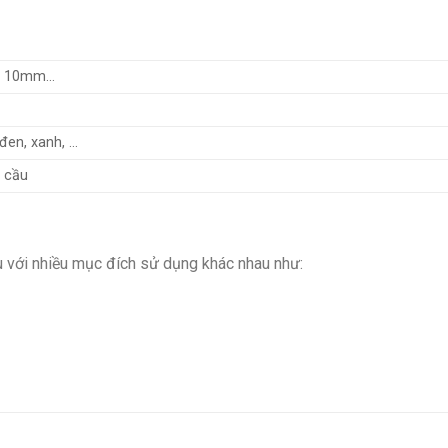
, 10mm…
 đen, xanh, …
u cầu
u với nhiều mục đích sử dụng khác nhau như: