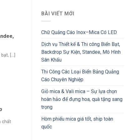
BÀI VIẾT MỚI
Chữ Quảng Cáo Inox–Mica Có LED
andee,
Dịch vụ Thiết kế & Thi công Biển Bạt,
Backdrop Sự Kiện, Standee, Mô Hình
t, [...]
Sân Khấu
Thi Công Các Loại Biển Bảng Quảng
Cáo Chuyên Nghiệp
Giỏ mica & Vali mica – Sự lựa chọn
hoàn hảo để đựng hoa, quà tặng sang
trọng
p
Hòm phiếu mica giá tốt, ship toàn
n chất
quốc