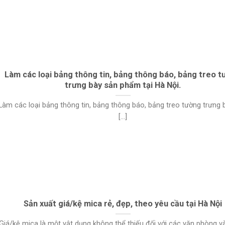
Làm các loại bảng thông tin, bảng thông báo, bảng treo 
trưng bày sản phẩm tại Hà Nội.
Làm các loại bảng thông tin, bảng thông báo, bảng treo tường trưng 
[...]
Sản xuất giá/kệ mica rẻ, đẹp, theo yêu cầu tại Hà Nội
Giá/kệ mica là một vật dụng không thể thiếu đối với các văn phòng và c