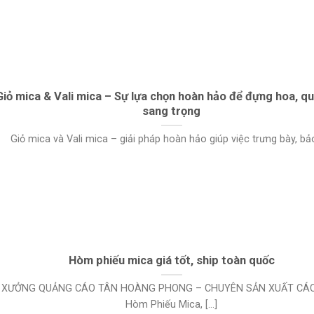
Giỏ mica & Vali mica – Sự lựa chọn hoàn hảo để đựng hoa, q
sang trọng
Giỏ mica và Vali mica – giải pháp hoàn hảo giúp việc trưng bày, bảo 
Hòm phiếu mica giá tốt, ship toàn quốc
XƯỞNG QUẢNG CÁO TÂN HOÀNG PHONG – CHUYÊN SẢN XUẤT CÁC 
Hòm Phiếu Mica, [...]