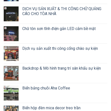
DỊCH VỤ SẢN XUẤT & THI CÔNG CHỮ QUẢNG
CÁO CHO TÒA NHÀ
Chữ tôn sơn tĩnh điện gắn LED cắm bề mặt
Dịch vụ sản xuất thi công cổng chào sự kiện
Backdrop & Mô hình trang trí sân khấu sự kiện
Biển bảng chuỗi Aha Coffee
Biển hộp đèn mica decor treo trần