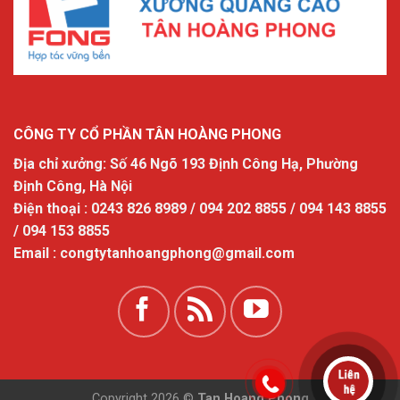
CÔNG TY CỔ PHẦN TÂN HOÀNG PHONG
Địa chỉ xưởng: Số 46 Ngõ 193 Định Công Hạ, Phường
Định Công, Hà Nội
Điện thoại : 0243 826 8989 / 094 202 8855 / 094 143 8855
/ 094 153 8855
Email : congtytanhoangphong@gmail.com
Copyright 2026 ©
Tan Hoang Phong