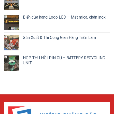
Biển cửa hàng Logo LED – Mặt mica, chân inox
Sản Xuất & Thi Công Gian Hàng Triển Lãm
HỘP THU HỒI PIN CŨ – BATTERY RECYCLING
UNIT