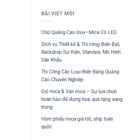
BÀI VIẾT MỚI
Chữ Quảng Cáo Inox–Mica Có LED
Dịch vụ Thiết kế & Thi công Biển Bạt,
Backdrop Sự Kiện, Standee, Mô Hình
Sân Khấu
Thi Công Các Loại Biển Bảng Quảng
Cáo Chuyên Nghiệp
Giỏ mica & Vali mica – Sự lựa chọn
hoàn hảo để đựng hoa, quà tặng sang
trọng
Hòm phiếu mica giá tốt, ship toàn
quốc