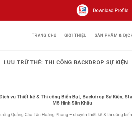
Download Profile
TRANG CHỦ
GIỚI THIỆU
SẢN PHẨM & DỊC
LƯU TRỮ THẺ:
THI CÔNG BACKDROP SỰ KIỆN
Dịch vụ Thiết kế & Thi công Biển Bạt, Backdrop Sự Kiện, St
Mô Hình Sân Khấu
ưởng Quảng Cáo Tân Hoàng Phong – chuyên thiết kế & thi công biển bạ