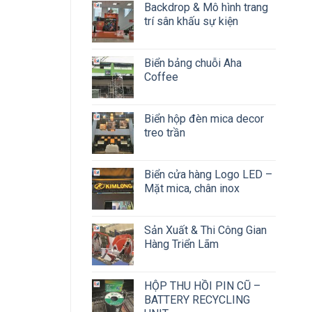
Backdrop & Mô hình trang
trí sân khấu sự kiện
Biển bảng chuỗi Aha
Coffee
Biển hộp đèn mica decor
treo trần
Biển cửa hàng Logo LED –
Mặt mica, chân inox
Sản Xuất & Thi Công Gian
Hàng Triển Lãm
HỘP THU HỒI PIN CŨ –
BATTERY RECYCLING