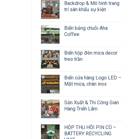
Backdrop & Mô hình trang
trí sân khấu sự kiện
Biển bảng chuỗi Aha
Coffee
Biển hộp đèn mica decor
treo trần
Biển cửa hàng Logo LED –
Mặt mica, chân inox
Sản Xuất & Thi Công Gian
Hàng Triển Lãm
HỘP THU HỒI PIN CŨ –
BATTERY RECYCLING