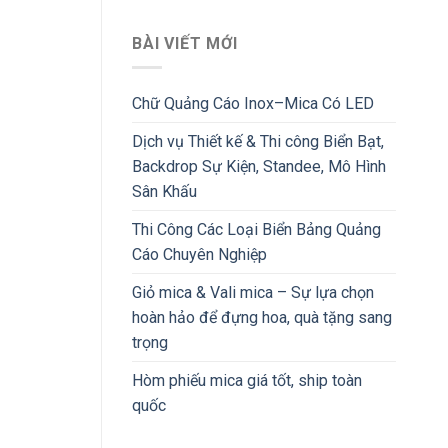
BÀI VIẾT MỚI
Chữ Quảng Cáo Inox–Mica Có LED
Dịch vụ Thiết kế & Thi công Biển Bạt,
Backdrop Sự Kiện, Standee, Mô Hình
Sân Khấu
Thi Công Các Loại Biển Bảng Quảng
Cáo Chuyên Nghiệp
Giỏ mica & Vali mica – Sự lựa chọn
hoàn hảo để đựng hoa, quà tặng sang
trọng
Hòm phiếu mica giá tốt, ship toàn
quốc