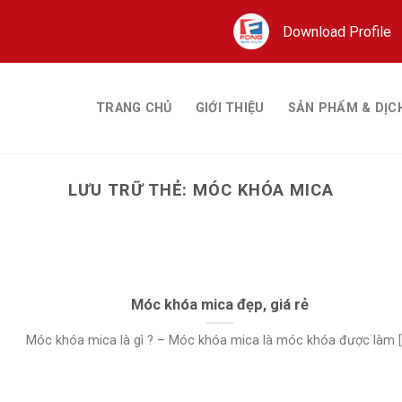
Download Profile
TRANG CHỦ
GIỚI THIỆU
SẢN PHẨM & DỊC
LƯU TRỮ THẺ:
MÓC KHÓA MICA
Móc khóa mica đẹp, giá rẻ
Móc khóa mica là gì ? – Móc khóa mica là móc khóa được làm [..