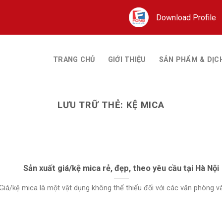
Download Profile
TRANG CHỦ
GIỚI THIỆU
SẢN PHẨM & DỊC
LƯU TRỮ THẺ:
KỆ MICA
Sản xuất giá/kệ mica rẻ, đẹp, theo yêu cầu tại Hà Nội
Giá/kệ mica là một vật dụng không thể thiếu đối với các văn phòng và c