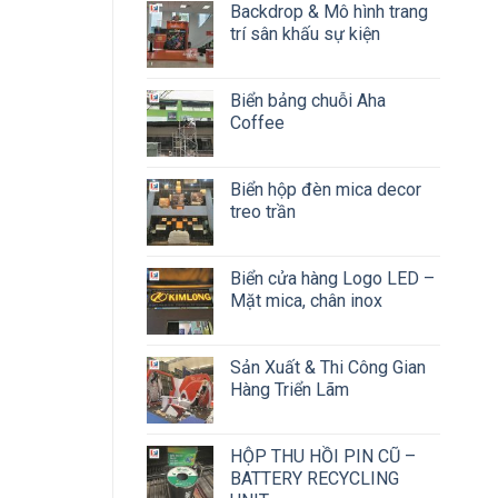
Backdrop & Mô hình trang
trí sân khấu sự kiện
Biển bảng chuỗi Aha
Coffee
Biển hộp đèn mica decor
treo trần
Biển cửa hàng Logo LED –
Mặt mica, chân inox
Sản Xuất & Thi Công Gian
Hàng Triển Lãm
HỘP THU HỒI PIN CŨ –
BATTERY RECYCLING