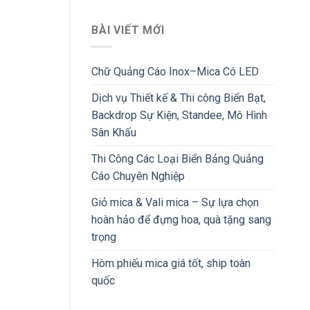
BÀI VIẾT MỚI
Chữ Quảng Cáo Inox–Mica Có LED
Dịch vụ Thiết kế & Thi công Biển Bạt,
Backdrop Sự Kiện, Standee, Mô Hình
Sân Khấu
Thi Công Các Loại Biển Bảng Quảng
Cáo Chuyên Nghiệp
Giỏ mica & Vali mica – Sự lựa chọn
hoàn hảo để đựng hoa, quà tặng sang
trọng
Hòm phiếu mica giá tốt, ship toàn
quốc