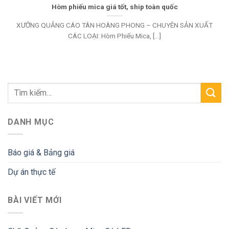
Hòm phiếu mica giá tốt, ship toàn quốc
XƯỞNG QUẢNG CÁO TÂN HOÀNG PHONG – CHUYÊN SẢN XUẤT
CÁC LOẠI: Hòm Phiếu Mica, [...]
DANH MỤC
Báo giá & Bảng giá
Dự án thực tế
BÀI VIẾT MỚI