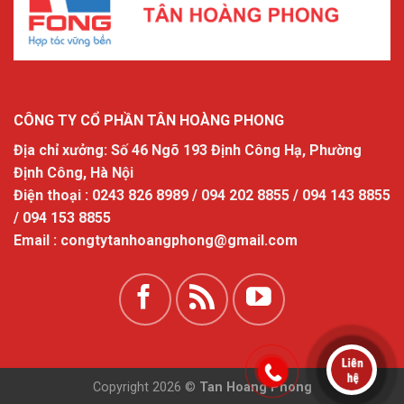
CÔNG TY CỔ PHẦN TÂN HOÀNG PHONG
Địa chỉ xưởng: Số 46 Ngõ 193 Định Công Hạ, Phường
Định Công, Hà Nội
Điện thoại : 0243 826 8989 / 094 202 8855 / 094 143 8855
/ 094 153 8855
Email : congtytanhoangphong@gmail.com
Copyright 2026 ©
Tan Hoang Phong