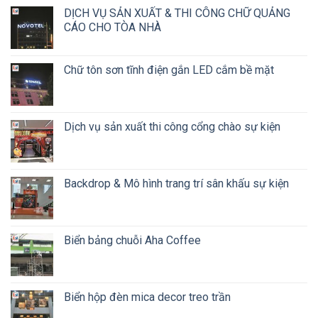
DỊCH VỤ SẢN XUẤT & THI CÔNG CHỮ QUẢNG
CÁO CHO TÒA NHÀ
Chữ tôn sơn tĩnh điện gắn LED cắm bề mặt
Dịch vụ sản xuất thi công cổng chào sự kiện
Backdrop & Mô hình trang trí sân khấu sự kiện
Biển bảng chuỗi Aha Coffee
Biển hộp đèn mica decor treo trần