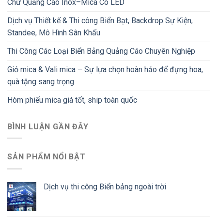
Chữ Quảng Cáo Inox–Mica Có LED
Dịch vụ Thiết kế & Thi công Biển Bạt, Backdrop Sự Kiện,
Standee, Mô Hình Sân Khấu
Thi Công Các Loại Biển Bảng Quảng Cáo Chuyên Nghiệp
Giỏ mica & Vali mica – Sự lựa chọn hoàn hảo để đựng hoa,
quà tặng sang trọng
Hòm phiếu mica giá tốt, ship toàn quốc
BÌNH LUẬN GẦN ĐÂY
SẢN PHẨM NỔI BẬT
Dịch vụ thi công Biển bảng ngoài trời