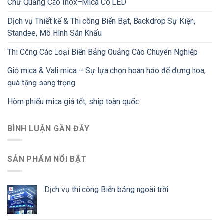
Chữ Quảng Cáo Inox–Mica Có LED
Dịch vụ Thiết kế & Thi công Biển Bạt, Backdrop Sự Kiện,
Standee, Mô Hình Sân Khấu
Thi Công Các Loại Biển Bảng Quảng Cáo Chuyên Nghiệp
Giỏ mica & Vali mica – Sự lựa chọn hoàn hảo để đựng hoa,
quà tặng sang trọng
Hòm phiếu mica giá tốt, ship toàn quốc
BÌNH LUẬN GẦN ĐÂY
SẢN PHẨM NỔI BẬT
Dịch vụ thi công Biển bảng ngoài trời