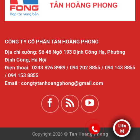
CÔNG TY CỔ PHẦN TÂN HOÀNG PHONG
Địa chỉ xưởng: Số 46 Ngõ 193 Định Công Hạ, Phường
Định Công, Hà Nội
Điện thoại : 0243 826 8989 / 094 202 8855 / 094 143 8855
/ 094 153 8855
Email : congtytanhoangphong@gmail.com
Copyright 2026 ©
Tan Hoang Phong