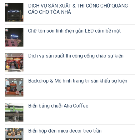
DỊCH VỤ SẢN XUẤT & THI CÔNG CHỮ QUẢNG
CÁO CHO TÒA NHÀ
Chữ tôn sơn tĩnh điện gắn LED cắm bề mặt
Dịch vụ sản xuất thi công cổng chào sự kiện
Backdrop & Mô hình trang trí sân khấu sự kiện
Biển bảng chuỗi Aha Coffee
Biển hộp đèn mica decor treo trần