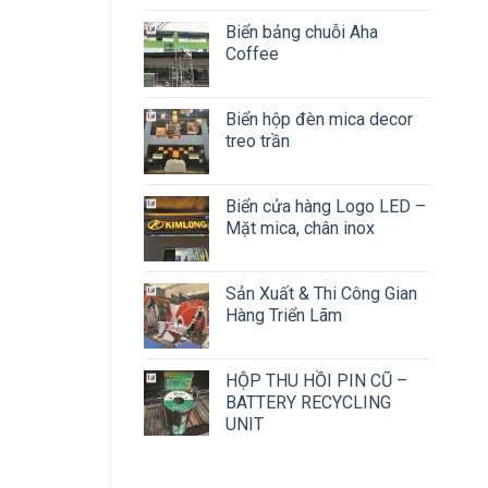
Biển bảng chuỗi Aha
Coffee
Biển hộp đèn mica decor
treo trần
Biển cửa hàng Logo LED –
Mặt mica, chân inox
Sản Xuất & Thi Công Gian
Hàng Triển Lãm
HỘP THU HỒI PIN CŨ –
BATTERY RECYCLING
UNIT