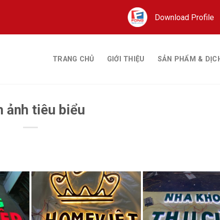
Download Profile
TRANG CHỦ
GIỚI THIỆU
SẢN PHẨM & DỊC
 ảnh tiêu biểu