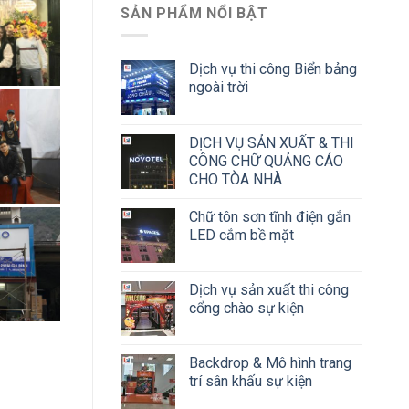
SẢN PHẨM NỔI BẬT
Dịch vụ thi công Biển bảng
ngoài trời
DỊCH VỤ SẢN XUẤT & THI
CÔNG CHỮ QUẢNG CÁO
CHO TÒA NHÀ
Chữ tôn sơn tĩnh điện gắn
LED cắm bề mặt
Dịch vụ sản xuất thi công
cổng chào sự kiện
Backdrop & Mô hình trang
trí sân khấu sự kiện