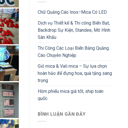
Chữ Quảng Cáo Inox–Mica Có LED
Dịch vụ Thiết kế & Thi công Biển Bạt,
Backdrop Sự Kiện, Standee, Mô Hình
Sân Khấu
Thi Công Các Loại Biển Bảng Quảng
Cáo Chuyên Nghiệp
Giỏ mica & Vali mica – Sự lựa chọn
hoàn hảo để đựng hoa, quà tặng sang
trọng
Hòm phiếu mica giá tốt, ship toàn
quốc
BÌNH LUẬN GẦN ĐÂY